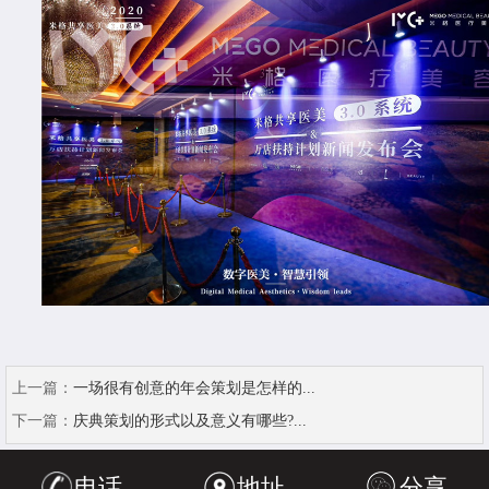
上一篇：
一场很有创意的年会策划是怎样的...
下一篇：
庆典策划的形式以及意义有哪些?...
电话
地址
分享