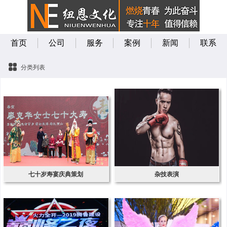
首页
公司
服务
案例
新闻
联系
分类列表
七十岁寿宴庆典策划
杂技表演