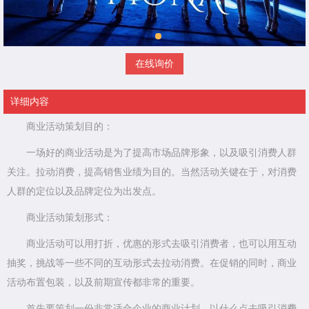
在线询价
详细内容
商业活动策划目的：
一场好的商业活动是为了提高市场品牌形象，以及吸引消费人群
关注。拉动消费，提高销售业绩为目的。当然活动关键在于，对消费
人群的定位以及品牌定位为出发点。
商业活动策划形式：
商业活动可以用打折，优惠的形式去吸引消费者，也可以用互动
抽奖，挑战等一些不同的互动形式去拉动消费。在促销的同时，商业
活动布置包装，以及前期宣传都非常的重要。
首先要策划一份非常适合企业的商业计划，以什么点去吸引消费