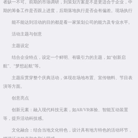
者缺一不可。前期的市场调研，到策划方案是不是更适合于企业，中
期的筹备工作是否跟上进度，后期落地执行是否会有偏差。现场执行
能不能达到活动的目的都是看一家策划公司的能力及专业水平。
活动主题与创意
主题设定
结合企业特点，设定一个鲜明、有吸引力的主题，如“创新启
航”、“梦想起航”等。
主题应贯穿整个庆典活动，体现在场地布置、宣传物料、节目表
演等方面。
创意亮点
创新元素：融入现代科技元素，如AR/VR体验、智能互动装置
等，提升活动科技感。
文化融合：结合当地文化特色，设计具有地方特色的活动环节，