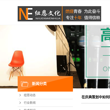
新闻分类
纽恩动态
在庆典策划中如何
行业新闻