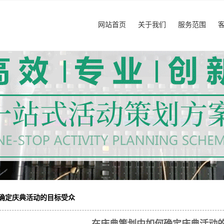
网站首页
关于我们
服务范围
公司简介
庆典活动策划
重庆年会策划
创意表演服务
模特礼仪服务
音响灯光舞台
婚庆寿宴策划
企业宣传片
道具租赁
确定庆典活动的目标受众
会展服务策划
重庆礼仪公司