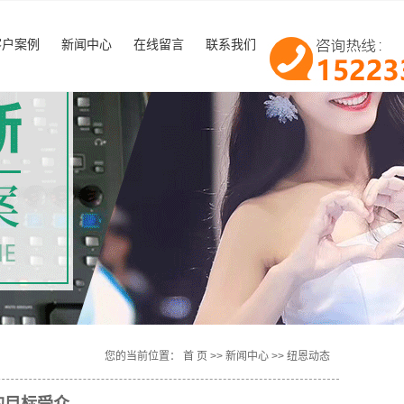
客户案例
新闻中心
在线留言
联系我们
客户案例
纽恩动态
行业新闻
技术知识
活动策划
年会策划
开业策划
您的当前位置：
首 页
>>
新闻中心
>>
纽恩动态