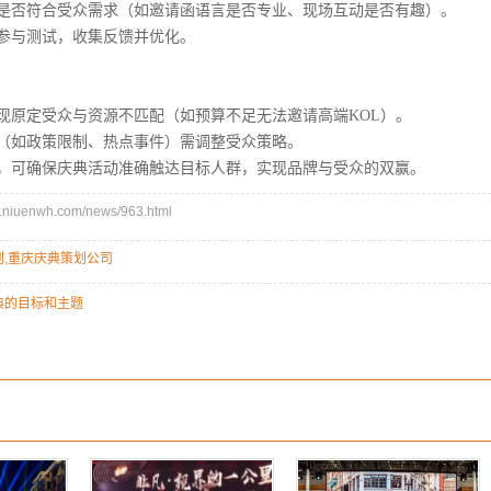
否符合受众需求（如邀请函语言是否专业、现场互动是否有趣）。
与测试，收集反馈并优化。
定受众与资源不匹配（如预算不足无法邀请高端KOL）。
如政策限制、热点事件）需调整受众策略。
可确保庆典活动准确触达目标人群，实现品牌与受众的双赢。
iuenwh.com/news/963.html
划
,
重庆庆典策划公司
典的目标和主题