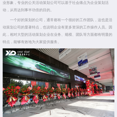
业形象，专业的公关活动策划公司可以基于社会痛点为企业策划活
动，从而达到事半功倍的目的。
一个好的策划的公司，通常都有一个很好的工作团队，这也是活
动策划公司的显著特点，也说明企业有更多资深的工作操作人员。因
此，相对大型的活动策划企业在业务、规模、团队等方面都有明显的
特点，能够有效地为大家提供服务。