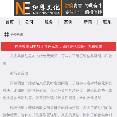
首页
公司
服务
案例
新闻
联系
分类列表
在庆典策划中加入特色元素，如何评估其吸引力和效果
在庆典策划里加入特色元素后，可从以下维度评估其吸引力和效
果：
参与者反馈
问卷调查：活动结束后及时发放问卷，了解参与者对特色元素的
看法。比如询问对特色表演、互动环节的喜爱程度，是否因这些元素
更愿意参与活动等。设置打分项和开放性问题，全面收集意见。
现场访谈：随机选取参与者进行面对面交流，深入了解他们的体
验和感受。这种方式能获取更详细、真实的反馈，比如了解参与者对