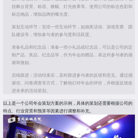
括舞台背景、标语、横幅、灯光效果等。使用公司的标志色彩和
标志物品，增加品牌的曝光度。
策划互动环节：安排一些互动环节，如抽奖活动、游戏竞赛、团
队建设等，增加参与者的参与度和活跃度。
准备礼品和纪念品：准备一些小礼品或纪念品，可以是公司的定
制产品、奖品、纪念品等，作为年会的赠品，表达对参与者的感
谢和激励。
后续跟进：活动结束后，及时跟进参与者的反馈和意见。通过感
谢信、问卷调查等方式，了解他们对年会的评价，并根据反馈改
进未来的活动策划。
以上是一个公司年会策划方案的示例，具体的策划还需要根据公司的
特点、行业背景和预算等因素进行调整和补充。