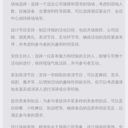
场地选择：选择一个适合公司规模和需求的场地，考虑到容纳人
数、设施设备、交通便利性等因素。可以选择酒店宴会厅、会议
中心或特殊场地等。
设计节目安排：制定详细的活动日程，包括开场致辞、公司回
顾、颁奖典礼、表演节目、互动环节等。确保活动的流程紧凑有
序，并考虑到参与者的兴趣和时间安排。
安排主持人：选择一位富有魅力和经验的主持人，能够引导整个
活动的进行，保持现场气氛活跃，并与参与者互动。
策划表演节目：安排一些精彩的表演节目，可以是舞蹈、音乐、
戏剧、魔术等，以增加活动的趣味性和娱乐性。也可以考虑邀请
知名嘉宾或演讲人进行演讲或分享经验。
提供美食和饮品：为参与者提供丰富多样的美食和饮品，可以是
自助餐、小吃摊位、饮品吧等。确保食品的品质和供应充足，以
满足参与者的需求。
设计场地装饰：根据年会主题和公司形象，设计场地的装饰，包