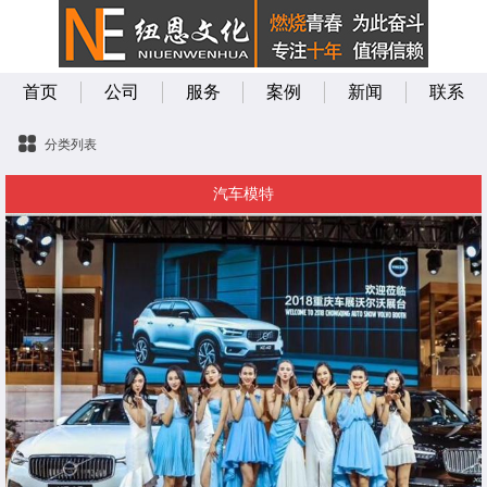
首页
公司
服务
案例
新闻
联系
分类列表
汽车模特