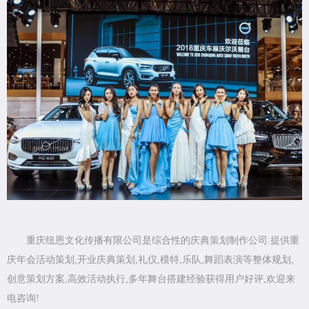
重庆纽恩文化传播有限公司是综合性的庆典策划制作公司.提供重
庆年会活动策划,开业庆典策划,礼仪,模特,乐队,舞蹈表演等整体规划,
创意策划方案,高效活动执行,多年舞台搭建经验获得用户好评,欢迎来
电咨询!