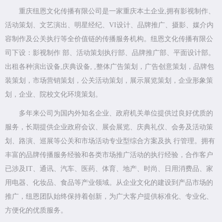
重庆纽恩文化传播有限公司是一家重庆本土企业,拥有影视制作、
活动策划、文艺演出、明星经纪、VI设计、品牌推广、摄影、媒介内
容制作及公关执行等全价值链的传播服务机构。纽恩文化传播有限公
司下设：影视制作 部、活动策划执行部、品牌推广部、平面设计部。
出租各种演出设备,庆典设备, ,整体广告策划，广告创意策划，品牌包
装策划，市场营销策划，公关活动策划，展示展览策划，企业形象策
划，企业、院校文化环境策划。
多年来公司为国内外知名企业、政府机关单位提供过良好优质的
服务，长期提供企业政府会议、展会展览、庆典礼仪、会务及活动策
划、路演、巡展等公关和市场活动专业型综合方案及执 行管理。拥有
丰富的品牌传播服务经验和各类市场推广活动的执行经验，合作客户
已涉及IT、通讯、汽车、医药、体育、地产、时尚、日用消费品、家
用电器、化妆品、食品等产业领域。从企业文化的建设到产品市场的
推广，纽恩团队始终保持着创新，为广大客户提供标准化、专业化、
方便化的优质服务。