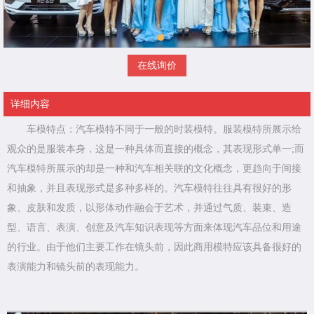
在线询价
详细内容
车模特点：汽车模特不同于一般的时装模特。服装模特所展示给
观众的是服装本身，这是一种具体而直接的概念，其表现形式单一;而
汽车模特所展示的却是一种和汽车相关联的文化概念，更趋向于间接
和抽象，并且表现形式是多种多样的。汽车模特往往具有很好的形
象、皮肤和发质，以形体动作融会于艺术，并通过气质、装束、造
型、语言、表演、创意及汽车知识表现等方面来体现汽车品位和用途
的行业。由于他们主要工作在镜头前，因此商用模特应该具备很好的
表演能力和镜头前的表现能力。